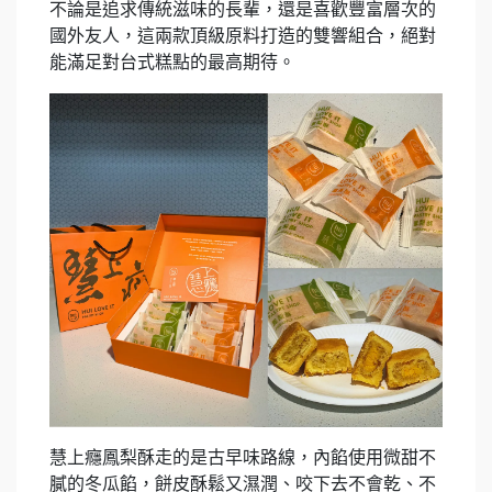
不論是追求傳統滋味的長輩，還是喜歡豐富層次的
國外友人，這兩款頂級原料打造的雙響組合，絕對
能滿足對台式糕點的最高期待。
慧上癮鳳梨酥走的是古早味路線，內餡使用微甜不
膩的冬瓜餡，餅皮酥鬆又濕潤、咬下去不會乾、不