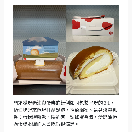
開箱發現奶油與蛋糕的比例如同包裝呈現的 3:1，
奶油吃起來像現打刮鬍泡，輕盈綿密、帶著淡淡乳
香；蛋糕體鬆軟、隱約有一點蜂蜜香氣，愛奶油勝
過蛋糕本體的人會吃得很滿足。