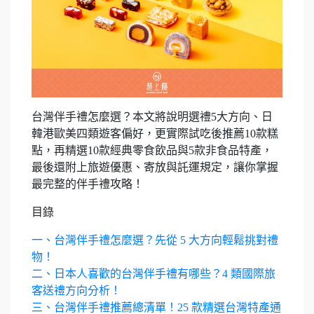
台灣伴手禮怎麼選？本文將說明選禮5大方向、日
韓港歐美四類遊客偏好，更實際試吃後推薦10款糕
點，再精選10款經典零食飲品與5款非食品特產，
最後還附上旅遊優惠、寄放與託運規定，讓你掌握
最完整的伴手禮攻略！
目錄
一、台灣伴手禮怎麼選？先從 5 大方向輕鬆挑對禮
物！
二、日本人喜歡的台灣伴手禮有哪些？4 類國際旅
客送禮方向分析！
三、台灣伴手禮推薦總清單！25 款精選台灣特產通