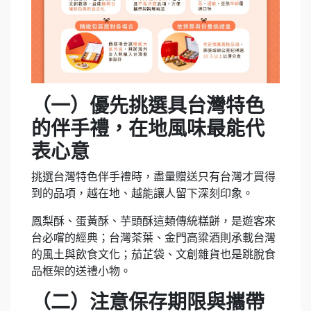
（一）優先挑選具台灣特色
的伴手禮，在地風味最能代
表心意
挑選台灣特色伴手禮時，盡量贈送只有台灣才買得
到的品項，越在地、越能讓人留下深刻印象。
鳳梨酥、蛋黃酥、芋頭酥這類傳統糕餅，是遊客來
台必嚐的經典；台灣茶葉、金門高粱酒則承載台灣
的風土與飲食文化；茄芷袋、文創雜貨也是跳脫食
品框架的送禮小物。
（二）注意保存期限與攜帶