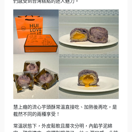
們感受到台灣糕點的迷人魅力。
慧上癮的流心芋頭酥常溫直接吃、加熱後再吃，是
截然不同的兩種享受！
常溫狀態下，外皮鬆軟且層次分明，內餡芋泥綿