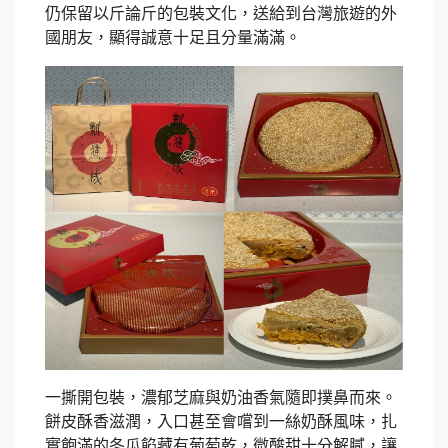
仍保留以斤論斤的包裝文化，送給到台灣旅遊的外
國朋友，顯得誠意十足且分量滿滿。
一撕開包裝，濃郁芝麻與奶油香氣隨即撲鼻而來。
餅皮酥香滋潤，入口甚至會嚐到一絲奶酥風味，扎
實飽滿的冬瓜餡藏有葡萄乾，微酸甜十分解膩，讓