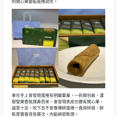
的開心果愛餡蛋捲試吃。
拿在手上會發現蛋捲有明顯重量，一拆開包裝，濃
郁堅果香氣撲鼻而來，會發現表皮也撒有開心果，
誠意十足。咬下去不會像傳統蛋捲一直掉碎屑，餅
乾厚實看得見層次，內餡綿密軟潤。