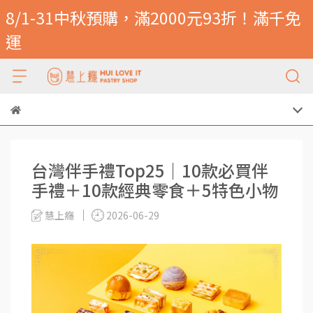
8/1-31中秋預購，滿2000元93折！滿千免
運
台灣伴手禮Top25｜10款必買伴
手禮＋10款經典零食＋5特色小物
慧上癮
2026-06-29