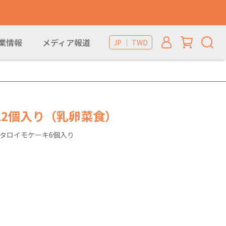
業情報
メディア報道
JP ｜ TWD
12個入り（乳卵菜食）
タロイモケーキ6個入り