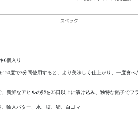
スペック
）
キ6個入り
を150度で3分間使用すると、より美味しく仕上がり、一度食
で、新鮮なアヒルの卵を25日以上に漬け込み、独特な餡子でフ
黄、輸入バター、水、塩、卵、白ゴマ