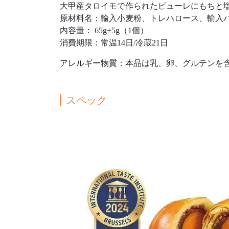
大甲産タロイモで作られたピューレにもちと
原材料名：輸入小麦粉、トレハロース、輸入
内容量： 65g±5g（1個）
消費期限：常温14日/冷蔵21日
アレルギー物質：本品は乳、卵、グルテンを
スペック