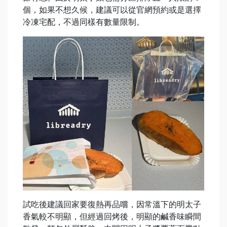
個，如果不想久候，建議可以從官網預約或是選擇
冷凍宅配，不過同樣有數量限制。
試吃後建議回家要復熱再品嚐，因常溫下的明太子
香氣較不明顯，但經過回烤後，明顯的鹹香味瞬間