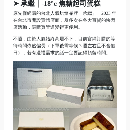
➤ 承繼｜-18°c 焦糖起司蛋糕
原先僅網購的台北人氣烘焙品牌「承繼」，2023 年
在台北市開設實體店面，及多次在各大百貨的快閃
店活動，讓購買管道變得更便利。
不過，由於人氣始終高居不下，目前官網訂購的等
待時間依然偏長（下單後需等候 3 週左右且不含假
日），若有送禮需求的話一定要記得預留時間。