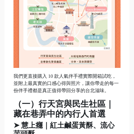
我們更直接購入 10 款人氣伴手禮實際開箱試吃，
並附上最真實的口感心得與照片，讓你帶走的每一
份伴手禮都是真正值得帶回分享的台北滋味。
（一）行天宮與民生社區｜
藏在巷弄中的內行人首選
➤ 慧上癮｜紅土鹹蛋黃酥、流心
芋頭酥