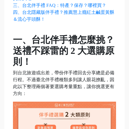
三、台北伴手禮 FAQ：特產？保存？哪裡買？
四、台北隱藏版伴手禮？推薦慧上癮紅土鹹蛋黃酥
＆流心芋頭酥！
一、台北伴手禮怎麼挑？
送禮不踩雷的 2 大選購原
則！
到台北旅遊或出差，帶份伴手禮回去分享總是必備
行程。不過臺北伴手禮種類多到讓人眼花撩亂，因
此以下整理兩個著要選購考量重點，讓你挑選更有
方向：