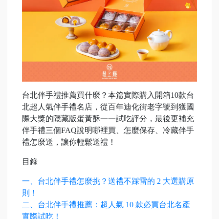
台北伴手禮推薦買什麼？本篇實際購入開箱10款台
北超人氣伴手禮名店，從百年迪化街老字號到獲國
際大獎的隱藏版蛋黃酥一一試吃評分，最後更補充
伴手禮三個FAQ說明哪裡買、怎麼保存、冷藏伴手
禮怎麼送，讓你輕鬆送禮！
目錄
一、台北伴手禮怎麼挑？送禮不踩雷的 2 大選購原
則！
二、台北伴手禮推薦：超人氣 10 款必買台北名產
實際試吃！