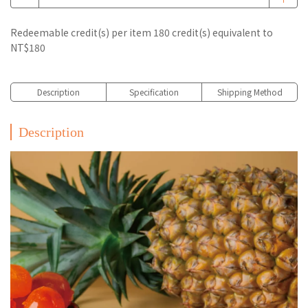
Redeemable credit(s) per item
180
credit(s) equivalent to
NT$180
Description
Specification
Shipping Method
Description