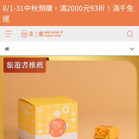
8/1-31中秋預購，滿2000元93折！滿千免
運