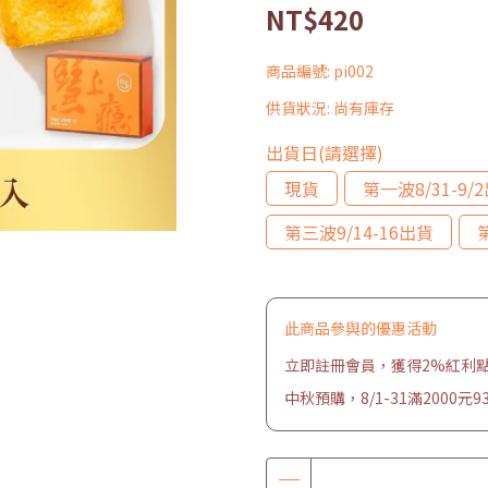
NT$420
商品編號:
pi002
供貨狀況:
尚有庫存
出貨日(請選擇)
現貨
第一波8/31-9/
第三波9/14-16出貨
此商品參與的優惠活動
立即註冊會員，獲得2%紅利
中秋預購，8/1-31滿2000元9