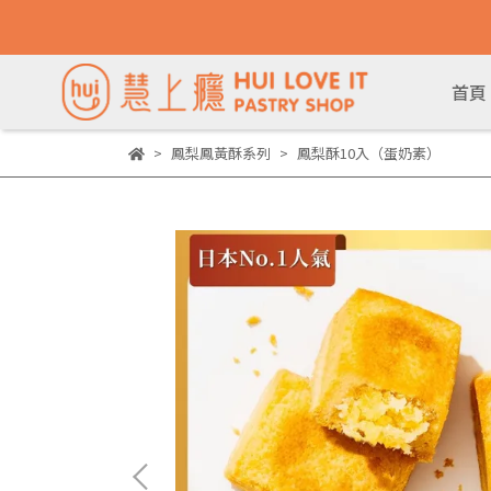
首頁
鳳梨鳳黃酥系列
鳳梨酥10入（蛋奶素）