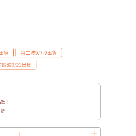
2出貨
第二波9/7-9出貨
第四波9/21出貨
點數！
3折