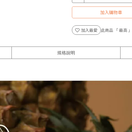
加入購物車
加入最愛
此商品 「 最高
規格說明