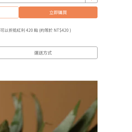
立即購買
 」可以折抵紅利
420
點 (約等於
NT$420
)
運送方式