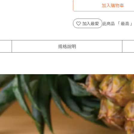
加入購物車
加入最愛
此商品 「 最高
規格說明