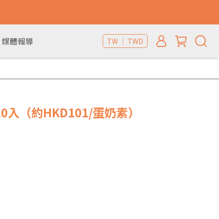
媒體報導
TW ｜ TWD
0入（約HKD101/蛋奶素）