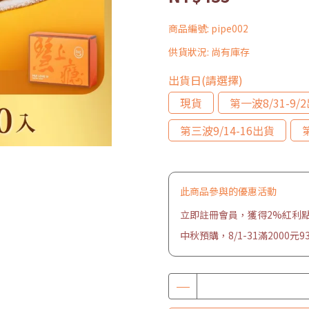
商品編號:
pipe002
供貨狀況:
尚有庫存
出貨日(請選擇)
現貨
第一波8/31-9/
第三波9/14-16出貨
此商品參與的優惠活動
立即註冊會員，獲得2%紅利
中秋預購，8/1-31滿2000元9