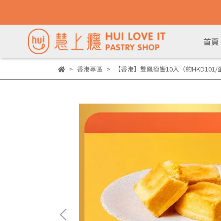
首頁
香港專區
【香港】雙鳳極響10入（約HKD101