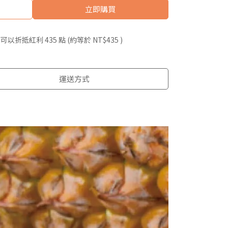
立即購買
 」可以折抵紅利
435
點 (約等於
NT$435
)
運送方式