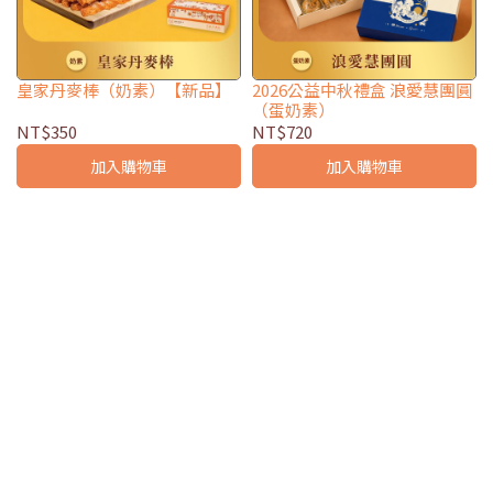
皇家丹麥棒（奶素）【新品】
2026公益中秋禮盒 浪愛慧團圓
（蛋奶素）
NT$350
NT$720
加入購物車
加入購物車