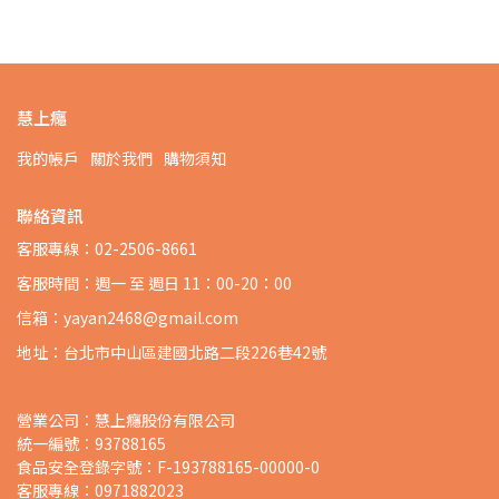
慧上癮
我的帳戶
關於我們
購物須知
聯絡資訊
客服專線：02-2506-8661
客服時間：週一 至 週日 11：00-20：00
信箱：yayan2468@gmail.com
地址：台北市中山區建國北路二段226巷42號
營業公司︰慧上癮股份有限公司
統一編號︰93788165
食品安全登錄字號：F-193788165-00000-0
客服專線：0971882023