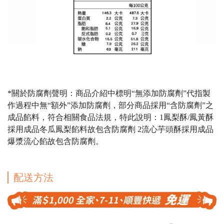
*關於防腐劑聲明：商品介紹中標明“無添加防腐劑”代指製
作過程中無“額外”添加防腐劑，部分商品採用“含防腐劑”之
成品餡料，符合相關食品法規，特此說明：1鳳梨酥/鳳黃酥
採用成品冬瓜鳳梨餡料故包含防腐劑 2流心芋頭酥採用成品
爆漿流心餡故包含防腐劑。
配送方法