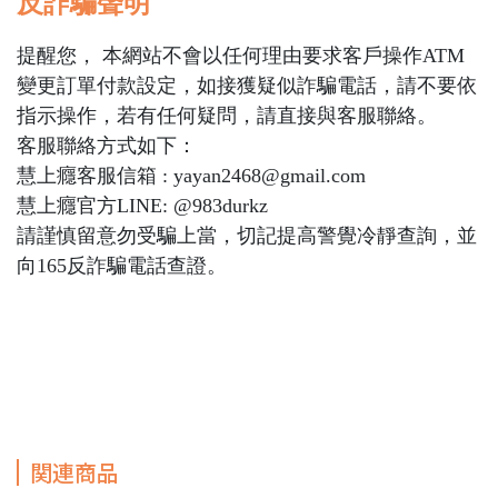
反詐騙聲明
提醒您， 本網站不會以任何理由要求客戶操作ATM
變更訂單付款設定，如接獲疑似詐騙電話，請不要依
指示操作，若有任何疑問，請直接與客服聯絡。
客服聯絡方式如下：
慧上癮客服信箱 : yayan2468@gmail.com
慧上癮官方LINE: @983durkz
請謹慎留意勿受騙上當，切記提高警覺冷靜查詢，並
向165反詐騙電話查證。
関連商品