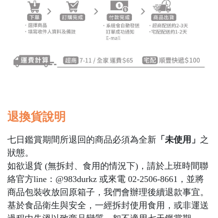
退換貨說明
七日鑑賞期間所退回的商品必須為全新
「未使用」
之
狀態。
如欲退貨 (無拆封、食用的情況下)，請於上班時間聯
絡官方line：@983durkz 或來電 02-2506-8661，並將
商品包裝收放回原箱子，我們會辦理後續退款事宜。
基於食品衛生與安全，一經拆封使用食用，或非運送