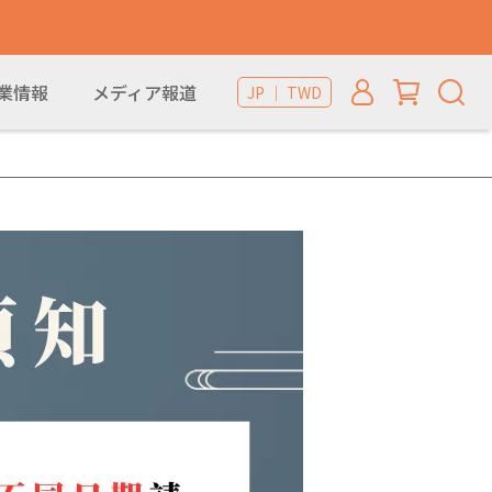
業情報
メディア報道
JP ｜ TWD