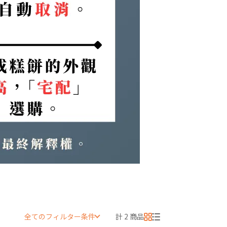
全てのフィルター条件
計 2 商品