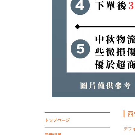
西
トップページ
デフ
最新消息