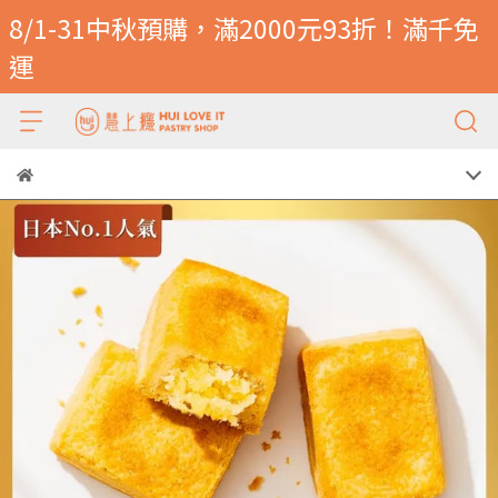
8/1-31中秋預購，滿2000元93折！滿千免
運