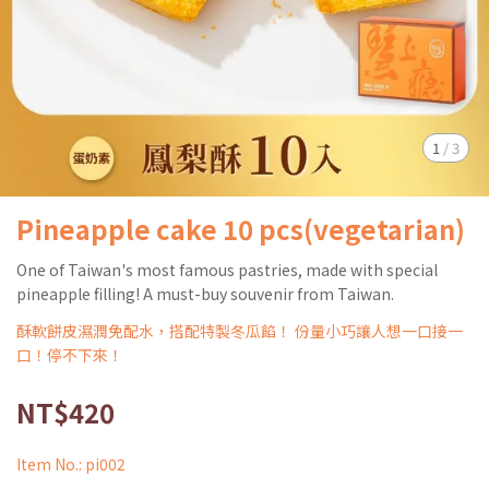
1
/
3
Pineapple cake 10 pcs(vegetarian)
One of Taiwan's most famous pastries, made with special
pineapple filling! A must-buy souvenir from Taiwan.
酥軟餅皮濕潤免配水，搭配特製冬瓜餡！ 份量小巧讓人想一口接一
口！停不下來！
NT$420
Item No.:
pi002