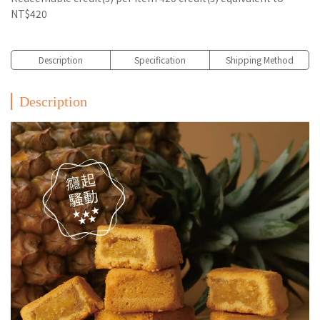
NT$420
Description
Specification
Shipping Method
Description