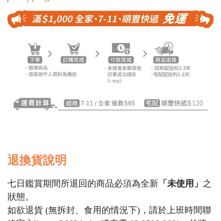
退換貨說明
七日鑑賞期間所退回的商品必須為全新
「未使用」
之
狀態。
如欲退貨 (無拆封、食用的情況下)，請於上班時間聯