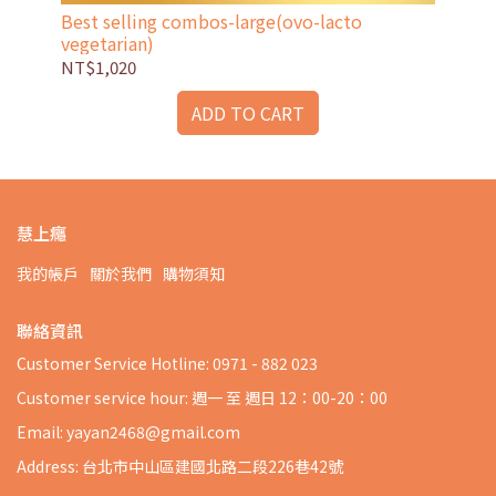
Best selling combos-large(ovo-lacto
Bes
vegetarian)
veg
NT$1,020
NT
ADD TO CART
慧上癮
我的帳戶
關於我們
購物須知
聯絡資訊
Customer Service Hotline: 0971 - 882 023
Customer service hour: 週一 至 週日 12：00-20：00
Email: yayan2468@gmail.com
Address: 台北市中山區建國北路二段226巷42號