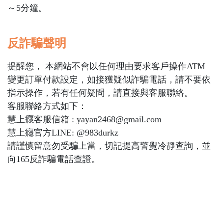
～5分鐘。
反詐騙聲明
提醒您， 本網站不會以任何理由要求客戶操作ATM
變更訂單付款設定，如接獲疑似詐騙電話，請不要依
指示操作，若有任何疑問，請直接與客服聯絡。
客服聯絡方式如下：
慧上癮客服信箱 : yayan2468@gmail.com
慧上癮官方LINE: @983durkz
請謹慎留意勿受騙上當，切記提高警覺冷靜查詢，並
向165反詐騙電話查證。