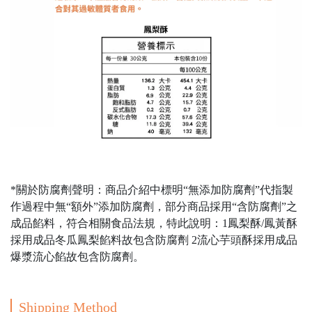
*關於防腐劑聲明：商品介紹中標明“無添加防腐劑”代指製
作過程中無“額外”添加防腐劑，部分商品採用“含防腐劑”之
成品餡料，符合相關食品法規，特此說明：1鳳梨酥/鳳黃酥
採用成品冬瓜鳳梨餡料故包含防腐劑 2流心芋頭酥採用成品
爆漿流心餡故包含防腐劑。
Shipping Method