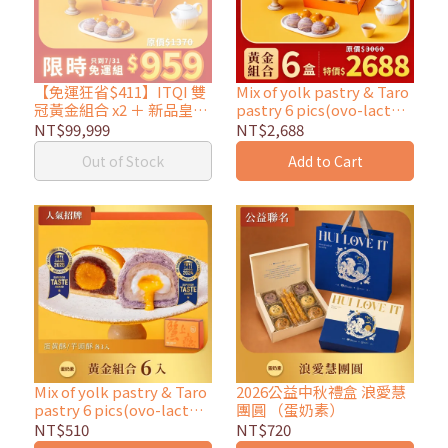
【免運狂省$411】ITQI 雙
Mix of yolk pastry & Taro
冠黃金組合 x2 ＋ 新品皇家
pastry 6 pics(ovo-lacto
丹麥棒x1
vegetarian)-copy
NT$99,999
NT$2,688
Out of Stock
Add to Cart
Mix of yolk pastry & Taro
2026公益中秋禮盒 浪愛慧
pastry 6 pics(ovo-lacto
團圓 （蛋奶素）
vegetarian)
NT$510
NT$720